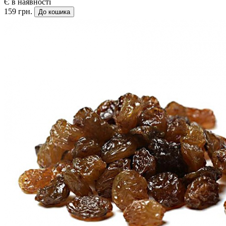
Є в наявності
159 грн.
До кошика