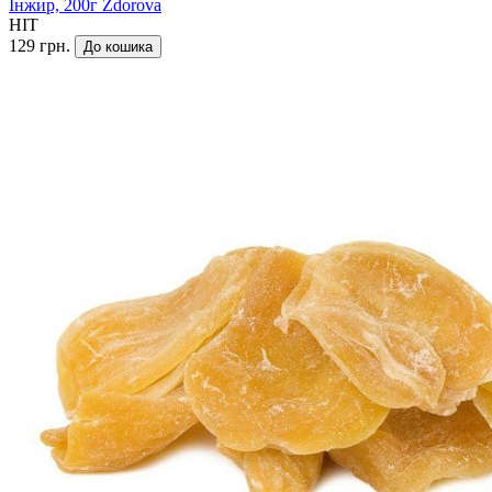
Інжир, 200г Zdorova
HIT
129 грн.
До кошика