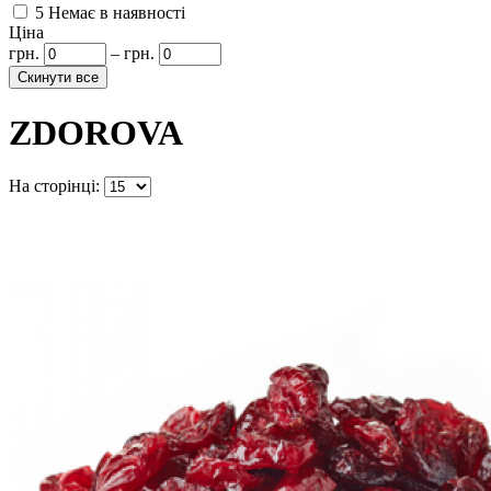
5
Немає в наявності
Ціна
грн.
–
грн.
ZDOROVA
На сторінці: