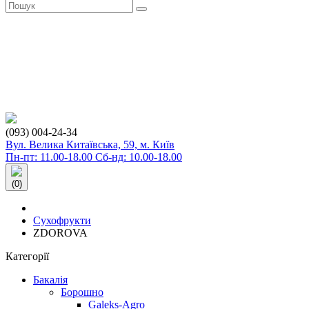
(093) 004-24-34
Вул. Велика Китаївська, 59, м. Київ
Пн-пт: 11.00-18.00 Сб-нд: 10.00-18.00
(0)
Сухофрукти
ZDOROVA
Категорії
Бакалія
Борошно
Galeks-Agro