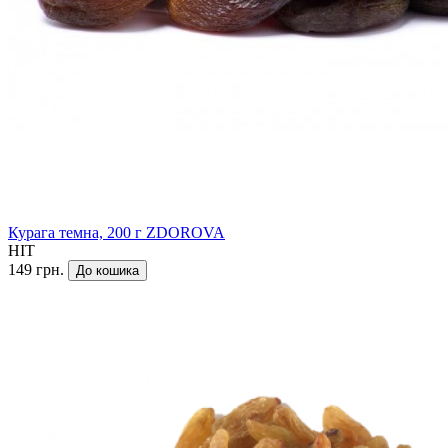
Курага темна, 200 г ZDOROVA
HIT
149 грн.
До кошика