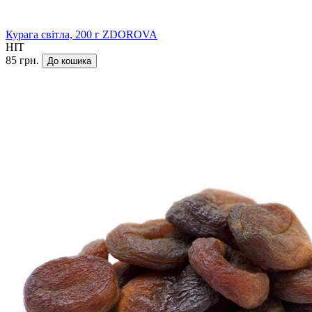
Курага світла, 200 г ZDOROVA
HIT
85 грн.
До кошика