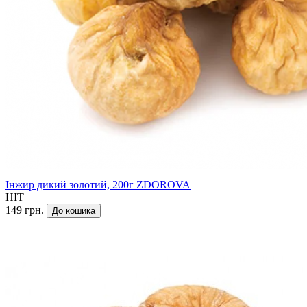
Інжир дикий золотий, 200г ZDOROVA
HIT
149 грн.
До кошика