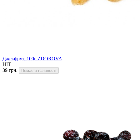
Джекфрут, 100г ZDOROVA
HIT
39 грн.
Немає в наявності