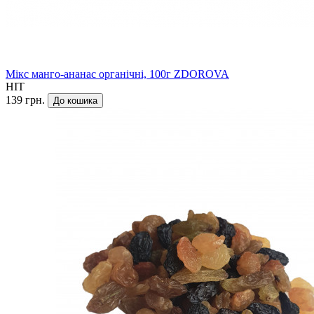
Мікс манго-ананас органічні, 100г ZDOROVA
HIT
139 грн.
До кошика