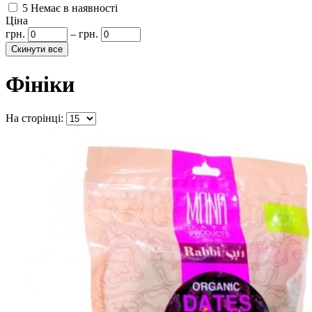
5
Немає в наявності
Ціна
грн.
–
грн.
Фініки
На сторінці: