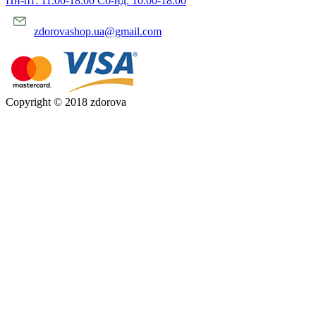
Пн-пт: 11.00-18.00 Сб-нд: 10.00-18.00
zdorovashop.ua@gmail.com
Copyright © 2018 zdorova