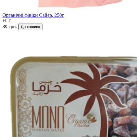
Органічні фініки Сайєр, 250г
HIT
89 грн.
До кошика