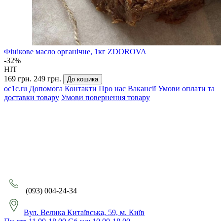
Фінікове масло органічне, 1кг ZDOROVA
-32%
HIT
169 грн.
249 грн.
До кошика
oc1c.ru
Допомога
Контакти
Про нас
Вакансії
Умови оплати та
доставки товару
Умови повернення товару
(093) 004-24-34
Вул. Велика Китаївська, 59, м. Київ