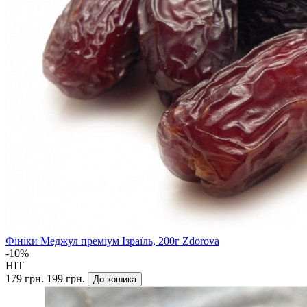
Фініки Меджул преміум Ізраїль, 200г Zdorova
-10%
HIT
179 грн.
199 грн.
До кошика