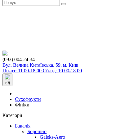
(093) 004-24-34
Вул. Велика Китаївська, 59, м. Київ
Пн-пт: 11.00-18.00 Сб-нд: 10.00-18.00
(0)
Сухофрукти
Фініки
Категорії
Бакалія
Борошно
Galeks-Agro