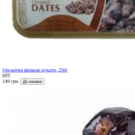
Органічні фінікові цукати, 250г
HIT
149 грн.
До кошика