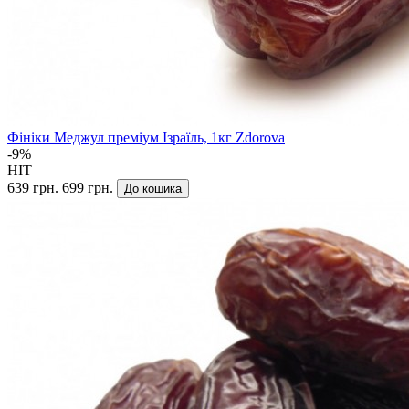
Фініки Меджул преміум Ізраїль, 1кг Zdorova
-9%
HIT
639 грн.
699 грн.
До кошика