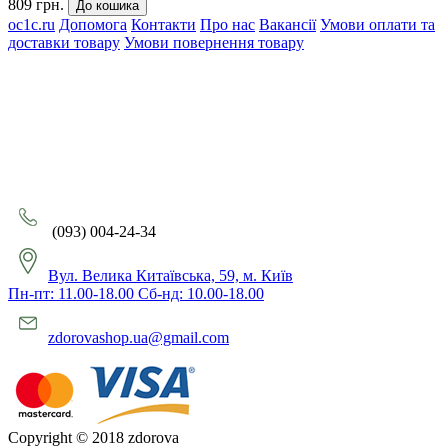
809 грн.
До кошика
oc1c.ru
Допомога
Контакти
Про нас
Вакансії
Умови оплати та
доставки товару
Умови повернення товару
(093) 004-24-34
Вул. Велика Китаївська, 59, м. Київ
Пн-пт: 11.00-18.00 Сб-нд: 10.00-18.00
zdorovashop.ua@gmail.com
Copyright © 2018 zdorova