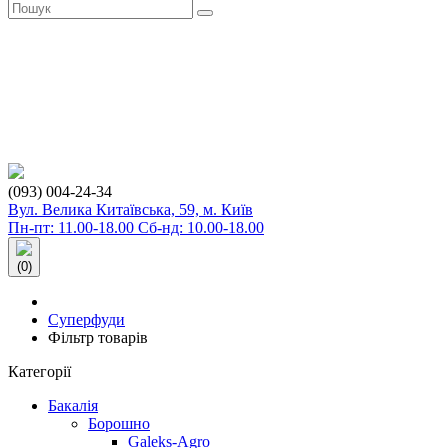
(093) 004-24-34
Вул. Велика Китаївська, 59, м. Київ
Пн-пт: 11.00-18.00 Сб-нд: 10.00-18.00
(0)
Суперфуди
Фільтр товарів
Категорії
Бакалія
Борошно
Galeks-Agro