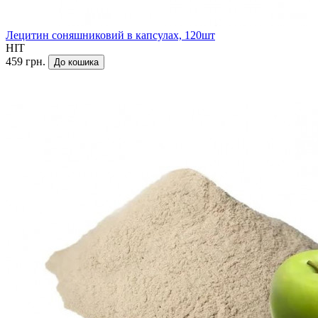
Лецитин соняшниковий в капсулах, 120шт
HIT
459 грн.
До кошика