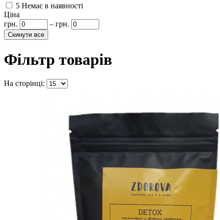
5
Немає в наявності
Ціна
грн.
–
грн.
Фільтр товарів
На сторінці: