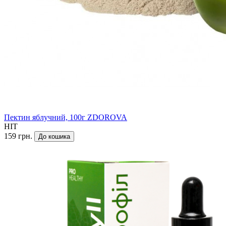
Пектин яблучний, 100г ZDOROVA
HIT
159 грн.
До кошика