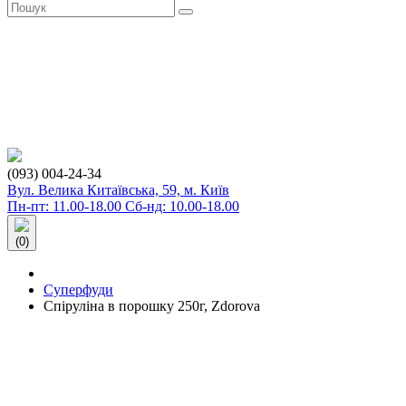
(093) 004-24-34
Вул. Велика Китаївська, 59, м. Київ
Пн-пт: 11.00-18.00 Сб-нд: 10.00-18.00
(0)
Суперфуди
Спіруліна в порошку 250г, Zdorova