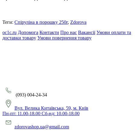
Теги:
Спіруліна в порошку 250г
,
Zdorova
oc1c.ru
Допомога
Контакти
Про нас
Вакансії
Умови оплати та
доставки товару
Умови повернення товару
(093) 004-24-34
Вул. Велика Китаївська, 59, м. Київ
Пн-пт: 11.00-18.00 Сб-нд: 10.00-18.00
zdorovashop.ua@gmail.com