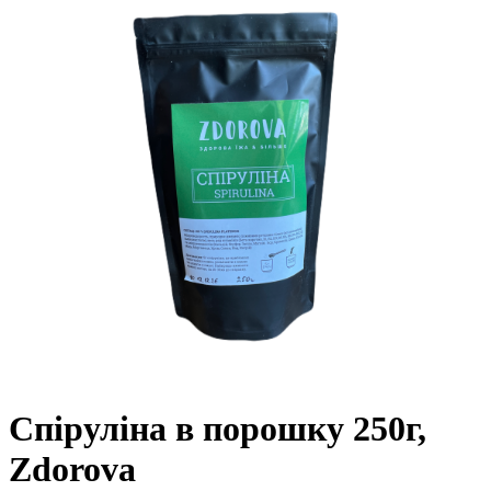
Спіруліна в порошку 250г,
Zdorova