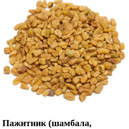
Пажитник (шамбала,