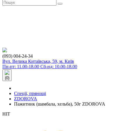
(093) 004-24-34
Вул. Велика Китаївська, 59, м. Київ
Пн-пт: 11.00-18.00 Сб-нд: 10.00-18.00
(0)
Спеції, прянощі
ZDOROVA
Пажитник (шамбала, хельба), 50г ZDOROVA
HIT