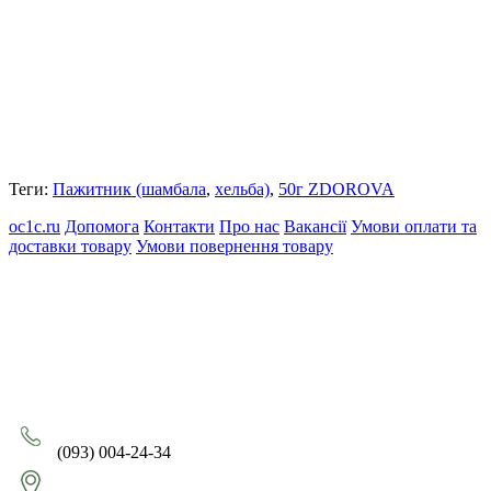
Теги:
Пажитник (шамбала
,
хельба)
,
50г ZDOROVA
oc1c.ru
Допомога
Контакти
Про нас
Вакансії
Умови оплати та
доставки товару
Умови повернення товару
(093) 004-24-34