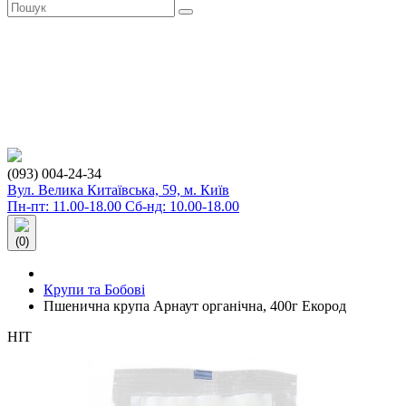
(093) 004-24-34
Вул. Велика Китаївська, 59, м. Київ
Пн-пт: 11.00-18.00 Сб-нд: 10.00-18.00
(0)
Крупи та Бобові
Пшенична крупа Арнаут органічна, 400г Екород
HIT