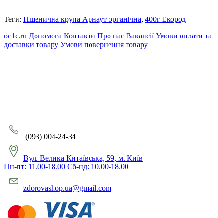
Теги:
Пшенична крупа Арнаут органічна
,
400г Екород
oc1c.ru
Допомога
Контакти
Про нас
Вакансії
Умови оплати та
доставки товару
Умови повернення товару
(093) 004-24-34
Вул. Велика Китаївська, 59, м. Київ
Пн-пт: 11.00-18.00 Сб-нд: 10.00-18.00
zdorovashop.ua@gmail.com