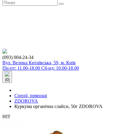
(093) 004-24-34
Вул. Велика Китаївська, 59, м. Київ
Пн-пт: 11.00-18.00 Сб-нд: 10.00-18.00
(0)
Спеції, прянощі
ZDOROVA
Куркума органічна слайси, 50г ZDOROVA
HIT