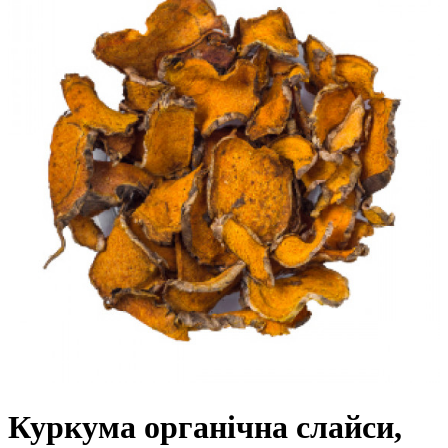
Куркума органічна слайси,