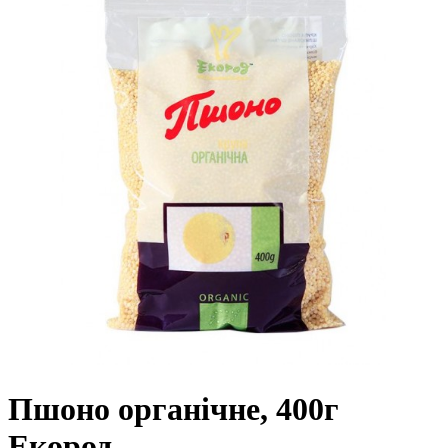
Пшоно органічне, 400г
Екород