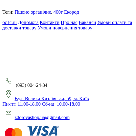
Теги:
Пшоно органічне
,
400г Екород
oc1c.ru
Допомога
Контакти
Про нас
Вакансії
Умови оплати та
доставки товару
Умови повернення товару
(093) 004-24-34
Вул. Велика Китаївська, 59, м. Київ
Пн-пт: 11.00-18.00 Сб-нд: 10.00-18.00
zdorovashop.ua@gmail.com