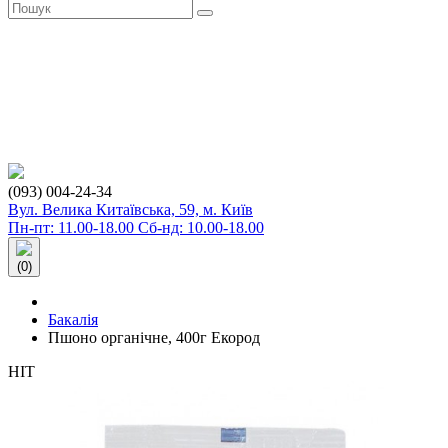
(093) 004-24-34
Вул. Велика Китаївська, 59, м. Київ
Пн-пт: 11.00-18.00 Сб-нд: 10.00-18.00
(0)
Бакалія
Пшоно органічне, 400г Екород
HIT